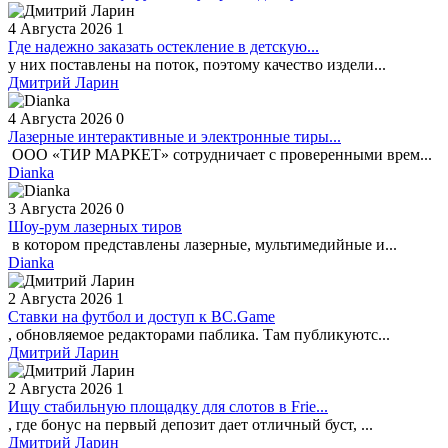
4 Августа 2026
1
Где надежно заказать остекление в детскую...
у них поставлены на поток, поэтому качество издели...
Дмитрий Ларин
4 Августа 2026
0
Лазерные интерактивные и электронные тиры...
ООО «ТИР МАРКЕТ» сотрудничает с проверенными врем...
Dianka
3 Августа 2026
0
Шоу-рум лазерных тиров
в котором представлены лазерные, мультимедийные и...
Dianka
2 Августа 2026
1
Ставки на футбол и доступ к BC.Game
, обновляемое редакторами паблика. Там публикуютс...
Дмитрий Ларин
2 Августа 2026
1
Ищу стабильную площадку для слотов в Frie...
, где бонус на первый депозит дает отличный буст, ...
Дмитрий Ларин