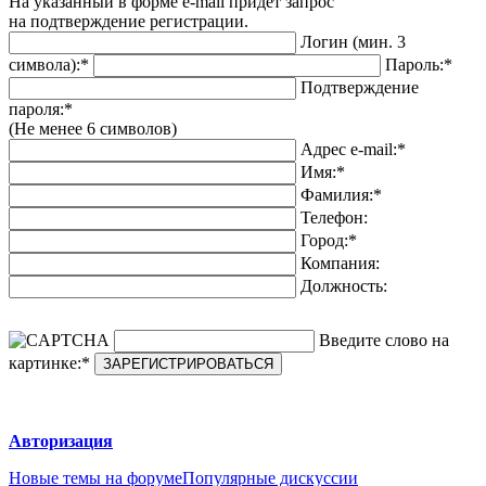
На указанный в форме e-mail придет запрос
на подтверждение регистрации.
Логин (мин. 3
символа):
*
Пароль:
*
Подтверждение
пароля:
*
(Не менее 6 символов)
Адрес e-mail:
*
Имя:
*
Фамилия:
*
Телефон:
Город:
*
Компания:
Должность:
Введите слово на
картинке:
*
Авторизация
Новые темы на форуме
Популярные дискуссии