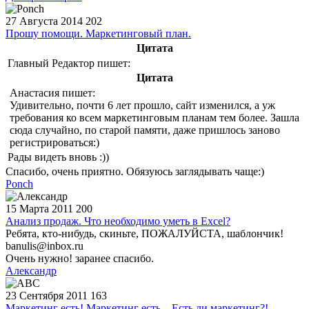
27 Августа 2014
202
Прошу помощи. Маркетинговый план.
Цитата
Главный Редактор пишет:
Цитата
Анастасия пишет:
Удивительно, почти 6 лет прошло, сайт изменился, а уж
требования ко всем маркетинговым планам тем более. Зашла
сюда случайно, по старой памяти, даже пришлось заново
регистрироваться:)
Рады видеть вновь :))
Спасибо, очень приятно. Обязуюсь заглядывать чаще:)
Ponch
15 Марта 2011
200
Анализ продаж. Что необходимо уметь в Excel?
Ребята, кто-нибудь, скиньте, ПОЖАЛУЙСТА, шаблончик!
banulis@inbox.ru
Очень нужно! заранее спасибо.
Александр
23 Сентября 2011
163
Маркетинг есть! Маркетинг есть... Есть ли маркетинг?!