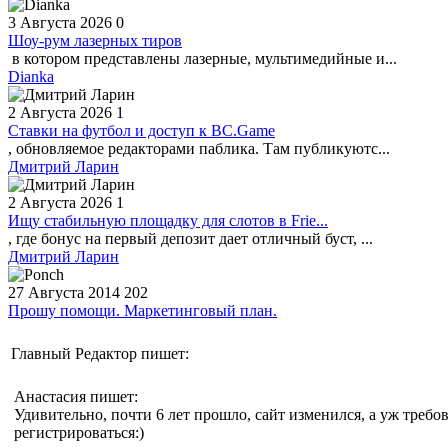
3 Августа 2026
0
Шоу-рум лазерных тиров
в котором представлены лазерные, мультимедийные и...
Dianka
2 Августа 2026
1
Ставки на футбол и доступ к BC.Game
, обновляемое редакторами паблика. Там публикуютс...
Дмитрий Ларин
2 Августа 2026
1
Ищу стабильную площадку для слотов в Frie...
, где бонус на первый депозит дает отличный буст, ...
Дмитрий Ларин
27 Августа 2014
202
Прошу помощи. Маркетинговый план.
Главный Редактор пишет:
Анастасия пишет:
Удивительно, почти 6 лет прошло, сайт изменился, а уж требо
регистрироваться:)