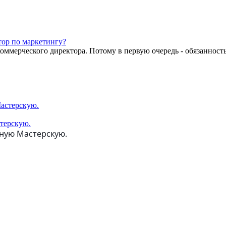
тор по маркетингу?
оммерческого директора. Потому в первую очередь - обязанность
стерскую.
тную Мастерскую.