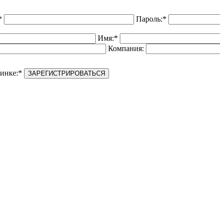
*
Пароль:
*
Имя:
*
Компания:
инке:
*