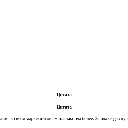
Цитата
Цитата
вания ко всем маркетинговым планам тем более. Зашла сюда случ