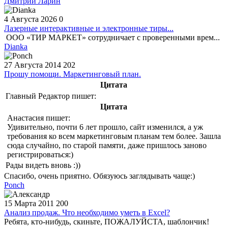
Дмитрий Ларин
4 Августа 2026
0
Лазерные интерактивные и электронные тиры...
ООО «ТИР МАРКЕТ» сотрудничает с проверенными врем...
Dianka
27 Августа 2014
202
Прошу помощи. Маркетинговый план.
Цитата
Главный Редактор пишет:
Цитата
Анастасия пишет:
Удивительно, почти 6 лет прошло, сайт изменился, а уж
требования ко всем маркетинговым планам тем более. Зашла
сюда случайно, по старой памяти, даже пришлось заново
регистрироваться:)
Рады видеть вновь :))
Спасибо, очень приятно. Обязуюсь заглядывать чаще:)
Ponch
15 Марта 2011
200
Анализ продаж. Что необходимо уметь в Excel?
Ребята, кто-нибудь, скиньте, ПОЖАЛУЙСТА, шаблончик!