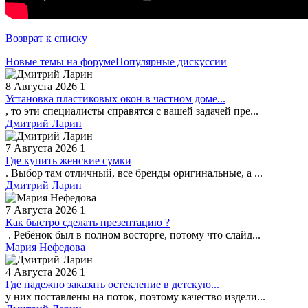
Возврат к списку
Новые темы на форуме
Популярные дискуссии
8 Августа 2026
1
Установка пластиковых окон в частном доме...
, то эти специалисты справятся с вашей задачей пре...
Дмитрий Ларин
7 Августа 2026
1
Где купить женские сумки
. Выбор там отличный, все бренды оригинальные, а ...
Дмитрий Ларин
7 Августа 2026
1
Как быстро сделать презентацию ?
. Ребёнок был в полном восторге, потому что слайд...
Мария Нефедова
4 Августа 2026
1
Где надежно заказать остекление в детскую...
у них поставлены на поток, поэтому качество издели...