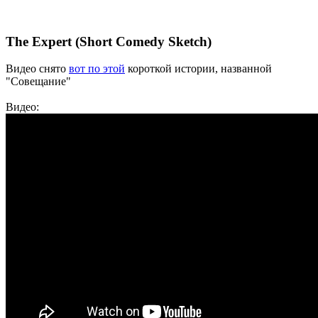
The Expert (Short Comedy Sketch)
Видео снято
вот по этой
короткой истории, названной
"Совещание"
Видео: