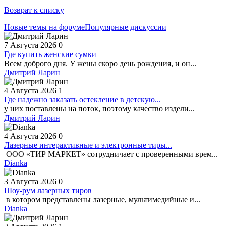
Возврат к списку
Новые темы на форуме
Популярные дискуссии
7 Августа 2026
0
Где купить женские сумки
Всем доброго дня. У жены скоро день рождения, и он...
Дмитрий Ларин
4 Августа 2026
1
Где надежно заказать остекление в детскую...
у них поставлены на поток, поэтому качество издели...
Дмитрий Ларин
4 Августа 2026
0
Лазерные интерактивные и электронные тиры...
ООО «ТИР МАРКЕТ» сотрудничает с проверенными врем...
Dianka
3 Августа 2026
0
Шоу-рум лазерных тиров
в котором представлены лазерные, мультимедийные и...
Dianka