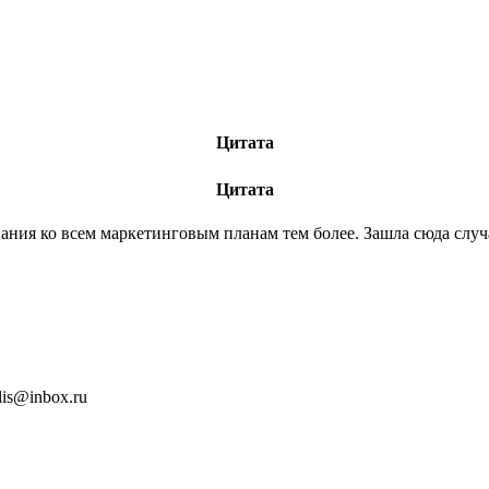
Цитата
Цитата
вания ко всем маркетинговым планам тем более. Зашла сюда случ
is@inbox.ru