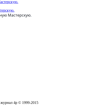
стерскую.
тную Мастерскую.
журнал 4p © 1999-2015